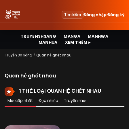
Đăng nhập
Đăng ký
Tìm kiếm
TRUYEN3HSANG
MANGA
MANHWA
MANHUA
XEM THÊM ▸
Truyện 3h sáng
Quan hệ ghét nhau
Quan hệ ghét nhau
1 THỂ LOẠI QUAN HỆ GHÉT NHAU
Mới cập nhật
Đọc nhiều
Truyện mới