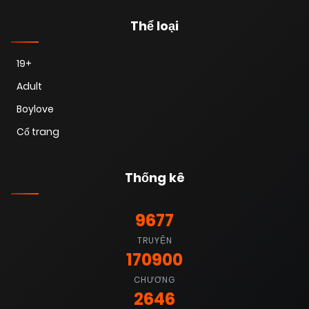
Thể loại
19+
Adult
Boylove
Cổ trang
Thống kê
9677
TRUYỆN
170900
CHƯƠNG
2646