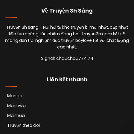
Về Truyện 3h Sáng
Truyện 3h sáng
– Nơi hội tụ kho truyện bl mới nhất, cập nhật
liên tục những tác phẩm đang hot. truyen3h cam kết sẽ
mang đến trải nghiệm đọc truyện boylove tốt với chất lượng
cao nhất.
Signal: chauchau774.74
Liên kết nhanh
Manga
Manhwa
Manhua
Truyện theo dõi