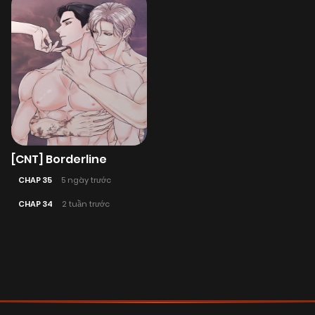
[CNT] Borderline
CHAP 35
5 ngày trước
CHAP 34
2 tuần trước
Posts
navigation