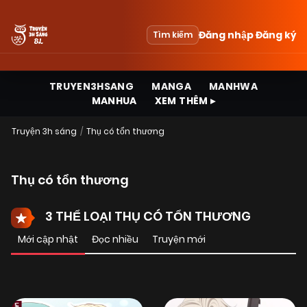
Đăng nhập
Đăng ký
Tìm kiếm
TRUYEN3HSANG
MANGA
MANHWA
MANHUA
XEM THÊM ▸
Truyện 3h sáng
Thụ có tổn thương
Thụ có tổn thương
3 THỂ LOẠI THỤ CÓ TỔN THƯƠNG
Mới cập nhật
Đọc nhiều
Truyện mới