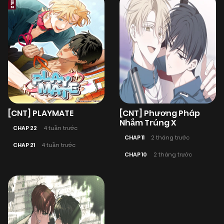
[CNT] PLAYMATE
[CNT] Phương Pháp
Nhắm Trúng X
CHAP 22
4 tuần trước
CHAP 11
2 tháng trước
CHAP 21
4 tuần trước
CHAP 10
2 tháng trước