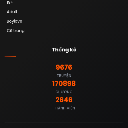
19+
Adult
Boylove
Cổ trang
Thống kê
9676
TRUYỆN
170898
CHƯƠNG
2646
THÀNH VIÊN