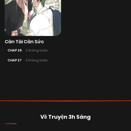
Cân Tài Cân Sức
CHAP 29
2 tháng trước
CHAP 27
2 tháng trước
Posts
navigation
Về Truyện 3h Sáng