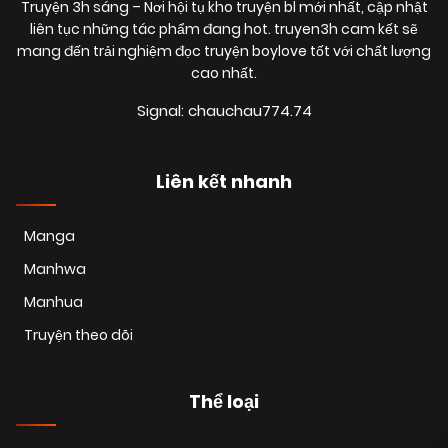
Truyện 3h sáng
– Nơi hội tụ kho truyện bl mới nhất, cập nhật
liên tục những tác phẩm đang hot. truyen3h cam kết sẽ
mang đến trải nghiệm đọc truyện boylove tốt với chất lượng
cao nhất.
Signal: chauchau774.74
Liên kết nhanh
Manga
Manhwa
Manhua
Truyện theo dõi
Thể loại