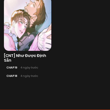
[CNT] Như Được Định
Sẵn
CHAP 19
4 ngày trước
CHAP 18
4 ngày trước
Posts
navigation