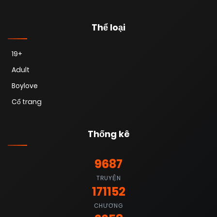
Thể loại
19+
Adult
Boylove
Cổ trang
Thống kê
9687
TRUYỆN
171152
CHƯƠNG