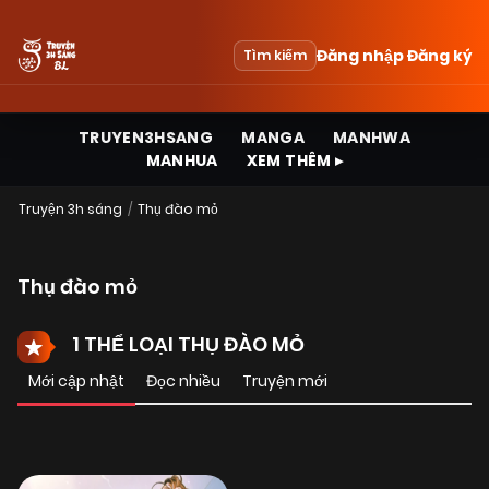
Đăng nhập
Đăng ký
Tìm kiếm
TRUYEN3HSANG
MANGA
MANHWA
MANHUA
XEM THÊM ▸
Truyện 3h sáng
Thụ đào mỏ
Thụ đào mỏ
1 THỂ LOẠI THỤ ĐÀO MỎ
Mới cập nhật
Đọc nhiều
Truyện mới