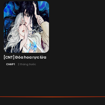
[CNT] Đóa hoa rực lửa
CHAP 1
2 tháng trước
Posts
navigation