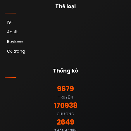
Thể loại
19+
Adult
Boylove
Cổ trang
Thống kê
9679
TRUYỆN
170938
CHƯƠNG
2649
THÀNH VIÊN