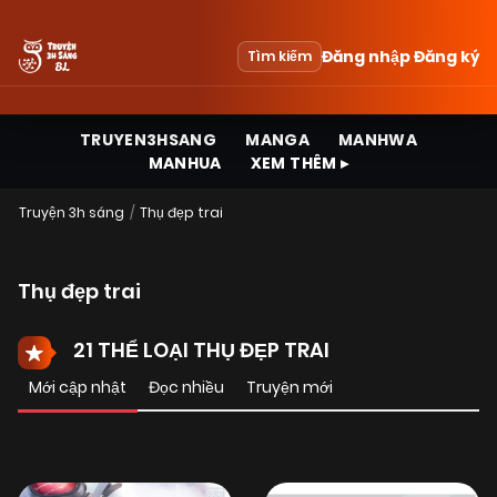
Đăng nhập
Đăng ký
Tìm kiếm
TRUYEN3HSANG
MANGA
MANHWA
MANHUA
XEM THÊM ▸
Truyện 3h sáng
Thụ đẹp trai
Thụ đẹp trai
21 THỂ LOẠI THỤ ĐẸP TRAI
Mới cập nhật
Đọc nhiều
Truyện mới