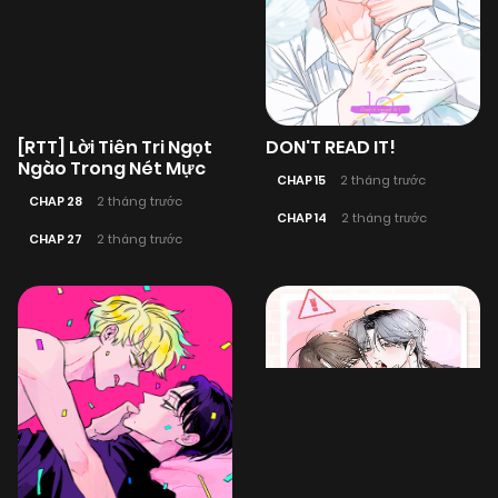
[RTT] Lời Tiên Tri Ngọt
DON'T READ IT!
Ngào Trong Nét Mực
CHAP 15
2 tháng trước
CHAP 28
2 tháng trước
CHAP 14
2 tháng trước
CHAP 27
2 tháng trước