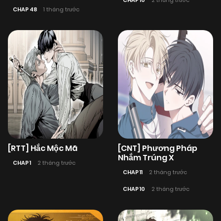
CHAP 10
2 tháng trước
CHAP 48
1 tháng trước
[RTT] Hắc Mộc Mã
[CNT] Phương Pháp
Nhắm Trúng X
CHAP 1
2 tháng trước
CHAP 11
2 tháng trước
CHAP 10
2 tháng trước