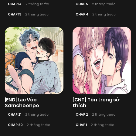
CHAP 14
2 tháng trước
CHAP 5
2 tháng trước
CHAP 13
2 tháng trước
CHAP 4
2 tháng trước
|END| Lạc Vào
[CNT] Tôn trọng sở
Samcheonpo
thích
CHAP 21
2 tháng trước
CHAP 2
2 tháng trước
CHAP 20
2 tháng trước
CHAP 1
2 tháng trước