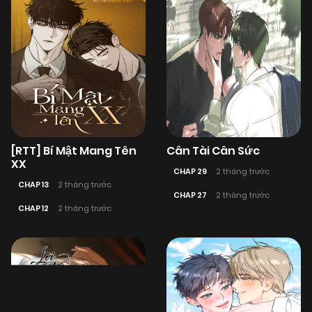
[RTT] Bí Mật Mang Tên
Cân Tài Cân Sức
XX
CHAP 29
2 tháng trước
CHAP 13
2 tháng trước
CHAP 27
2 tháng trước
CHAP 12
2 tháng trước