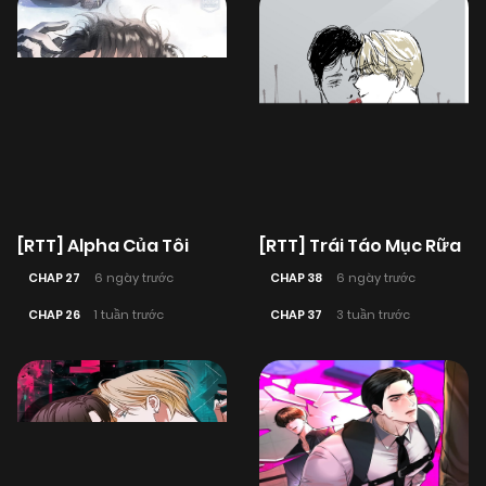
[RTT] Alpha Của Tôi
[RTT] Trái Táo Mục Rữa
CHAP 27
6 ngày trước
CHAP 38
6 ngày trước
CHAP 26
1 tuần trước
CHAP 37
3 tuần trước