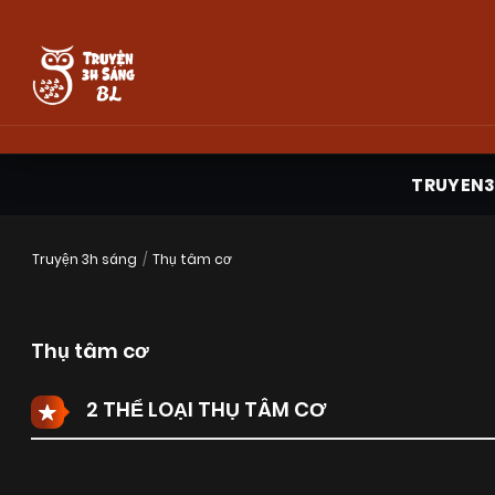
TRUYEN
Truyện 3h sáng
Thụ tâm cơ
Thụ tâm cơ
2 THỂ LOẠI THỤ TÂM CƠ