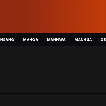
3HSANG
MANGA
MANHWA
MANHUA
XE