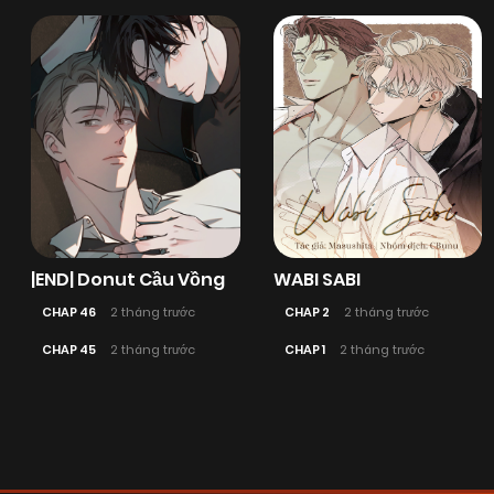
|END| Donut Cầu Vồng
WABI SABI
CHAP 46
2 tháng trước
CHAP 2
2 tháng trước
CHAP 45
2 tháng trước
CHAP 1
2 tháng trước
Posts
navigation