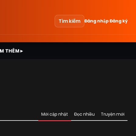
Tìm kiếm
Đăng nhập
Đăng ký
M THÊM ▸
Mới cập nhật
Đọc nhiều
Truyện mới