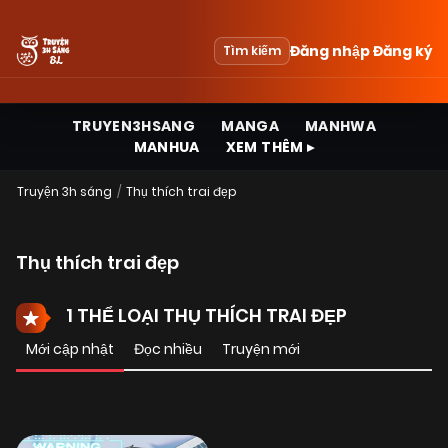
Đăng nhập
Đăng ký
Tìm kiếm
TRUYEN3HSANG
MANGA
MANHWA
MANHUA
XEM THÊM ▸
Truyện 3h sáng
Thụ thích trai đẹp
Thụ thích trai đẹp
1 THỂ LOẠI THỤ THÍCH TRAI ĐẸP
Mới cập nhật
Đọc nhiều
Truyện mới