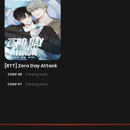
[RTT] Zero Day Attack
CHAP 48
2 tháng trước
CHAP 47
2 tháng trước
Posts
navigation