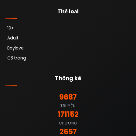
Thể loại
19+
Adult
Boylove
Cổ trang
Thống kê
9687
TRUYỆN
171152
CHƯƠNG
2657