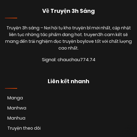
Về Truyện 3h Sáng
Truyện 3h sáng
– Nơi hội tụ kho truyện bl mới nhất, cập nhật
liên tục những tác phẩm đang hot. truyen3h cam kết sẽ
mang đến trải nghiệm đọc truyện boylove tốt với chất lượng
cao nhất.
Signal: chauchau774.74
Liên kết nhanh
Manga
Manhwa
Manhua
Truyện theo dõi