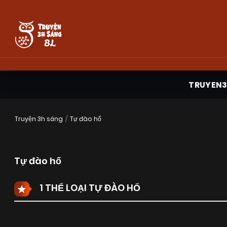
TRUYEN
Truyện 3h sáng
Tự đào hố
Tự đào hố
1 THỂ LOẠI TỰ ĐÀO HỐ