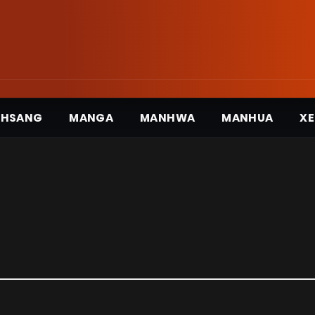
3HSANG
MANGA
MANHWA
MANHUA
XE