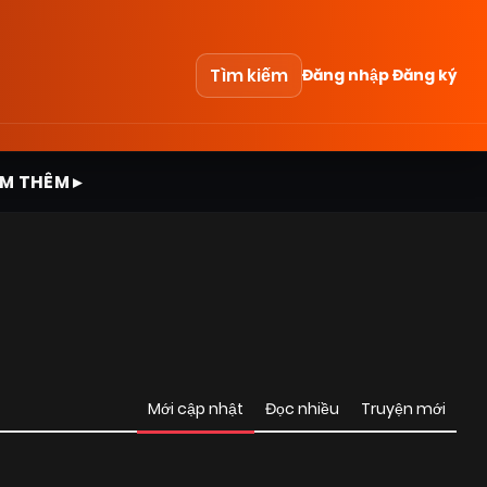
Tìm kiếm
Đăng nhập
Đăng ký
M THÊM ▸
Mới cập nhật
Đọc nhiều
Truyện mới