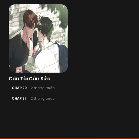
Cân Tài Cân Sức
CHAP 29
2 tháng trước
CHAP 27
2 tháng trước
Posts
navigation