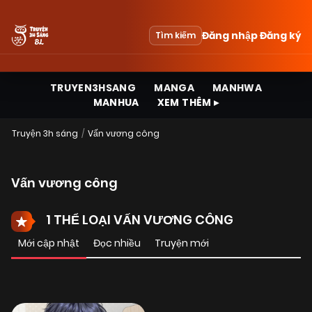
Đăng nhập
Đăng ký
Tìm kiếm
TRUYEN3HSANG
MANGA
MANHWA
MANHUA
XEM THÊM ▸
Truyện 3h sáng
Vấn vương công
Vấn vương công
1 THỂ LOẠI VẤN VƯƠNG CÔNG
Mới cập nhật
Đọc nhiều
Truyện mới