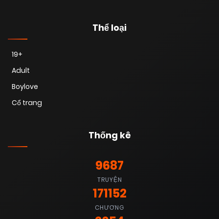
Thể loại
19+
Adult
Boylove
Cổ trang
Thống kê
9687
TRUYỆN
171152
CHƯƠNG