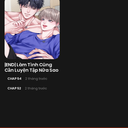
|END| Làm Tình Cũng
Cần Luyện Tập Nữa Sao
CHAP 54
2 tháng trước
CHAP 52
2 tháng trước
Posts
navigation