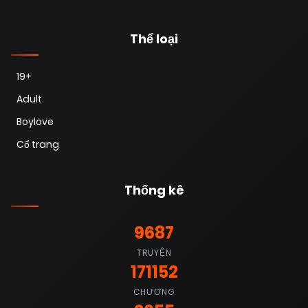
Thể loại
19+
Adult
Boylove
Cổ trang
Thống kê
9687
TRUYỆN
171152
CHƯƠNG