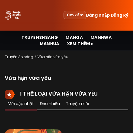
Đăng nhập
Đăng ký
Tìm kiếm
TRUYEN3HSANG
MANGA
MANHWA
MANHUA
XEM THÊM ▸
Truyện 3h sáng
Vừa hận vừa yêu
Vừa hận vừa yêu
1 THỂ LOẠI VỪA HẬN VỪA YÊU
Mới cập nhật
Đọc nhiều
Truyện mới