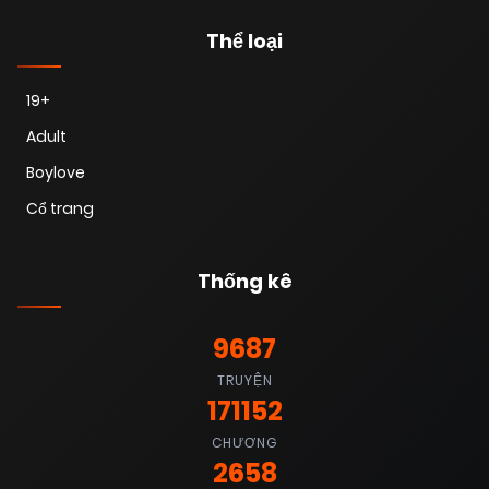
Thể loại
19+
Adult
Boylove
Cổ trang
Thống kê
9687
TRUYỆN
171152
CHƯƠNG
2658