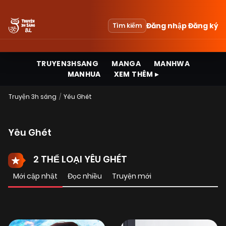
Đăng nhập
Đăng ký
Tìm kiếm
TRUYEN3HSANG
MANGA
MANHWA
MANHUA
XEM THÊM ▸
Truyện 3h sáng
Yêu Ghét
Yêu Ghét
2 THỂ LOẠI YÊU GHÉT
Mới cập nhật
Đọc nhiều
Truyện mới