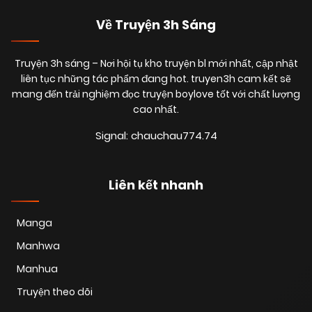
Về Truyện 3h Sáng
Truyện 3h sáng
– Nơi hội tụ kho truyện bl mới nhất, cập nhật
liên tục những tác phẩm đang hot. truyen3h cam kết sẽ
mang đến trải nghiệm đọc truyện boylove tốt với chất lượng
cao nhất.
Signal: chauchau774.74
Liên kết nhanh
Manga
Manhwa
Manhua
Truyện theo dõi