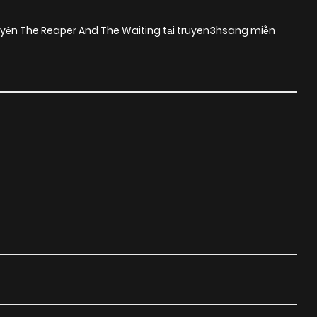
uyện The Reaper And The Waiting tại truyen3hsang miễn