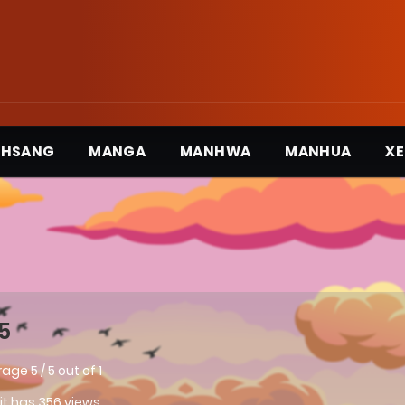
3HSANG
MANGA
MANHWA
MANHUA
XE
5
rage
5
/
5
out of
1
 it has 356 views