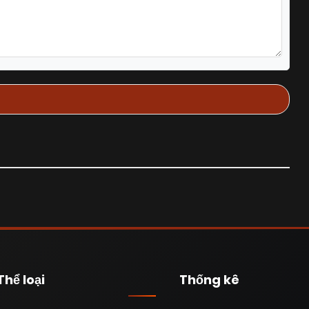
Thể loại
Thống kê