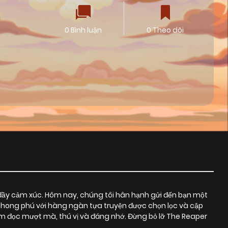
0 Bình luận
0 Theo dõi
đầy cảm xúc. Hôm nay, chúng tôi hân hạnh gửi đến bạn một
 phong phú với hàng ngàn tựa truyện được chọn lọc và cập
m đọc mượt mà, thú vị và đáng nhớ. Đừng bỏ lỡ The Reaper