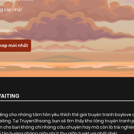
g cập nhật
dsteam
hap mới nhất
WAITING
ng cho những tâm hồn yêu thích thế giới truyện tranh boylove 
iting
. Tại Truyen3hsang, bạn sẽ tìm thấy kho tàng truyện tranh
n cho bạn không chỉ những câu chuyện hay mà còn là trải nghiệ
ận hưởng những giây phút thư giãn tuyệt vời nhất nhé!