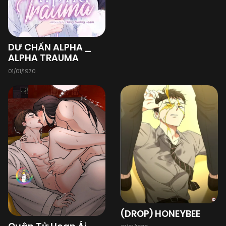
07/10/2025
Chapter 107
(VIP)
07/10/2025
Chapter 106
(VIP)
DƯ CHẤN ALPHA _
ALPHA TRAUMA
01/01/1970
07/10/2025
Chapter 105
(VIP)
07/10/2025
Chapter 104
(VIP)
07/10/2025
Chapter 103
(VIP)
07/10/2025
Chapter 102
(VIP)
(DROP) HONEYBEE
07/10/2025
Chapter 101
(VIP)