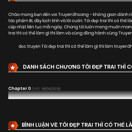
Chào mừng bạn đến với Truyen3hsang – không gian dành riê
tác phẩm BL đầy kịch tính và lôi cuốn:
Tôi đẹp trai thì có thể l
cập nhật liên tục mỗi ngày. Chúng tôi luôn mong muốn mang
trai thì có thể làm gì thì làm và cùng đồng hành cùng Truy
đọc truyện Tôi đẹp trai thì có thể làm gì thì làm truyen
DANH SÁCH CHƯƠNG TÔI ĐẸP TRAI THÌ CÓ
Chapter 0
18/06/2025
(VIP)
BÌNH LUẬN VỀ TÔI ĐẸP TRAI THÌ CÓ THỂ LÀ