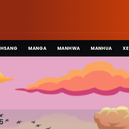
3HSANG
MANGA
MANHWA
MANHUA
XE
5