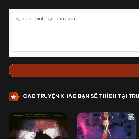
CÁC TRUYỆN KHÁC BẠN SẼ THÍCH TẠI T