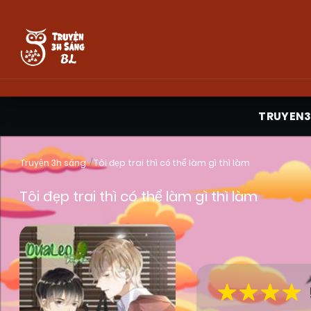
TRUYEN
Truyện 3h sáng
Tôi đẹp trai thì có thể làm gì thì làm
Tôi đẹp trai thì có thể làm gì thì làm