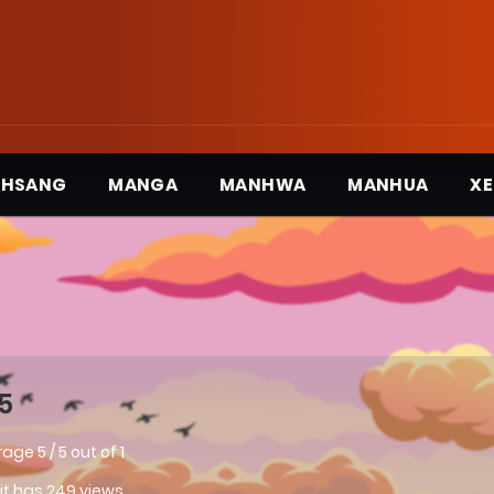
3HSANG
MANGA
MANHWA
MANHUA
XE
5
rage
5
/
5
out of
1
 it has 249 views