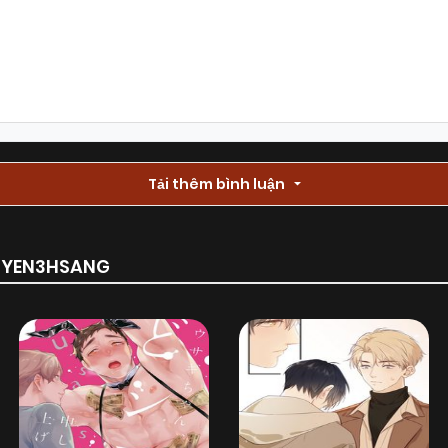
Tải thêm bình luận
RUYEN3HSANG