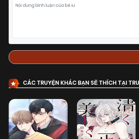
CÁC TRUYỆN KHÁC BẠN SẼ THÍCH TẠI T