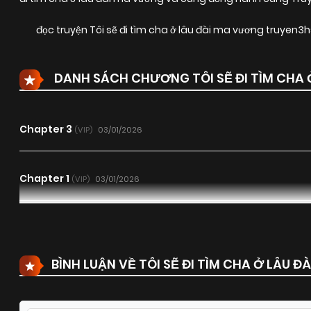
đọc truyện Tôi sẽ đi tìm cha ở lâu đài ma vương truyen3
DANH SÁCH CHƯƠNG TÔI SẼ ĐI TÌM CHA 
Chapter 3
03/01/2026
(VIP)
Chapter 1
03/01/2026
(VIP)
BÌNH LUẬN VỀ TÔI SẼ ĐI TÌM CHA Ở LÂU 