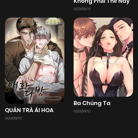
Không Phải Thế Này
01/01/1970
Ba Chúng Ta
QUÁN TRÀ ÁI HOA
01/01/1970
01/01/1970