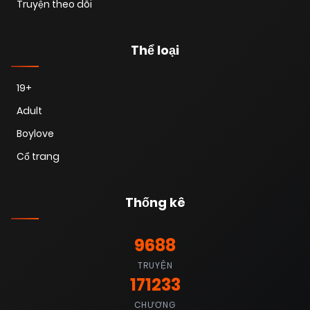
Truyện theo dõi
Thể loại
19+
Adult
Boylove
Cổ trang
Thống kê
9688
TRUYỆN
171233
CHƯƠNG