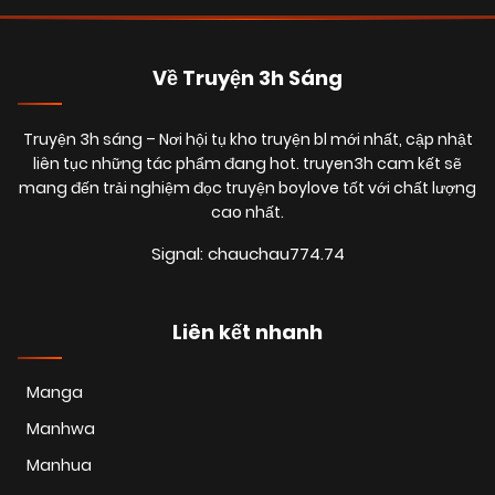
Về Truyện 3h Sáng
Truyện 3h sáng
– Nơi hội tụ kho truyện bl mới nhất, cập nhật
liên tục những tác phẩm đang hot. truyen3h cam kết sẽ
mang đến trải nghiệm đọc truyện boylove tốt với chất lượng
cao nhất.
Signal: chauchau774.74
Liên kết nhanh
Manga
Manhwa
Manhua