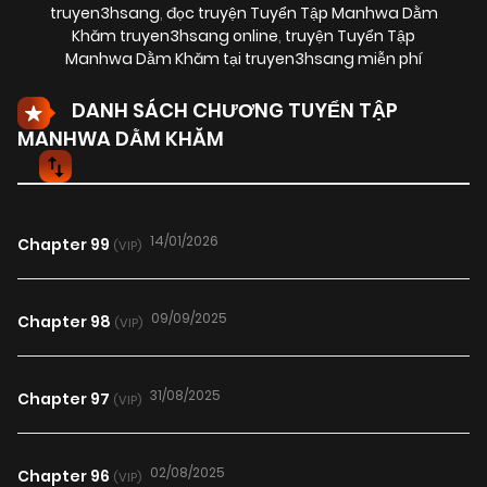
truyen3hsang
,
đọc truyện Tuyển Tập Manhwa Dằm
Khăm truyen3hsang online
,
truyện Tuyển Tập
Manhwa Dằm Khăm tại truyen3hsang miễn phí
DANH SÁCH CHƯƠNG TUYỂN TẬP
MANHWA DẰM KHĂM
14/01/2026
Chapter 99
(VIP)
09/09/2025
Chapter 98
(VIP)
31/08/2025
Chapter 97
(VIP)
02/08/2025
Chapter 96
(VIP)