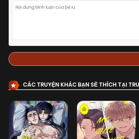
Chapter 215
27/10/2025
(VIP)
Chapter 213
27/10/2025
(VIP)
Chapter 211
27/10/2025
(VIP)
Chapter 209
19/10/2025
(VIP)
CÁC TRUYỆN KHÁC BẠN SẼ THÍCH TẠI T
Chapter 207
17/10/2025
(VIP)
Chapter 205
17/10/2025
(VIP)