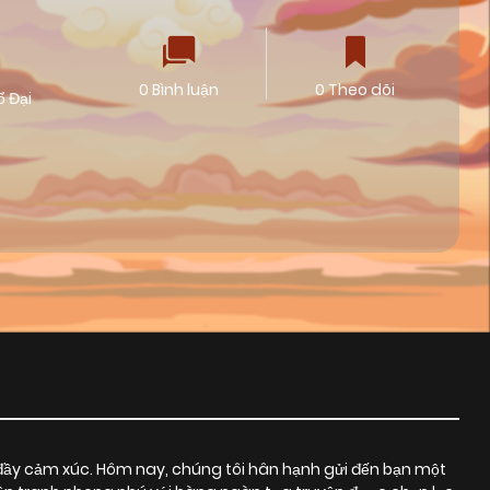
0 Bình luận
0 Theo dõi
ổ Đại
đầy cảm xúc. Hôm nay, chúng tôi hân hạnh gửi đến bạn một