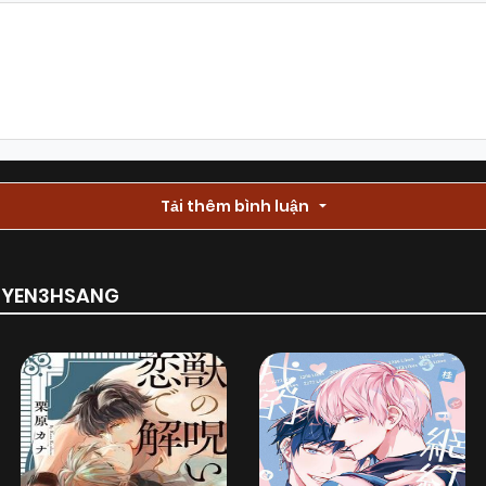
Chapter 214
27/10/2025
(VIP)
Chapter 212
27/10/2025
(VIP)
Chapter 210
Tải thêm bình luận
19/10/2025
(VIP)
Chapter 208
19/10/2025
(VIP)
RUYEN3HSANG
Chapter 206
17/10/2025
(VIP)
Chapter 204
17/10/2025
(VIP)