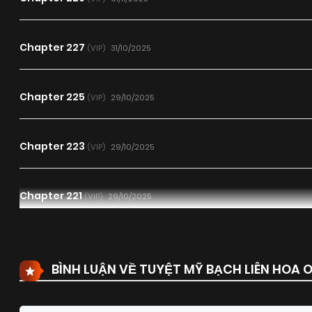
Chapter 227
31/10/2025
(VIP)
Chapter 225
29/10/2025
(VIP)
Chapter 223
29/10/2025
(VIP)
Chapter 221
29/10/2025
(VIP)
Chapter 219
27/10/2025
(VIP)
BÌNH LUẬN VỀ TUYỆT MỸ BẠCH LIÊN HOA 
Chapter 217
27/10/2025
(VIP)