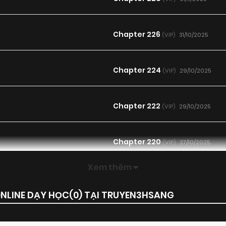
Chapter 226
31/10/2025
(VIP)
Chapter 224
29/10/2025
(VIP)
Chapter 222
29/10/2025
(VIP)
Chapter 220
27/10/2025
(VIP)
Xem thêm
Chapter 218
27/10/2025
(VIP)
ONLINE DẠY HỌC(
0
) TẠI TRUYEN3HSANG
Chapter 216
27/10/2025
(VIP)