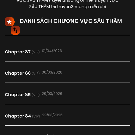
VỰC SÂU THẲM truyen3hsang online
,
truyện VỰC
SÂU THẲM tại truyen3hsang miễn phí
DANH SÁCH CHƯƠNG VỰC SÂU THẲM
01/04/2026
Chapter 87
(VIP)
30/03/2026
Chapter 86
(VIP)
29/03/2026
Chapter 85
(VIP)
29/03/2026
Chapter 84
(VIP)