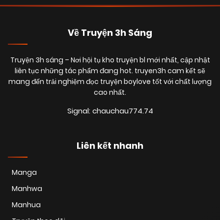
Về Truyện 3h Sáng
Truyện 3h sáng
– Nơi hội tụ kho truyện bl mới nhất, cập nhật
liên tục những tác phẩm đang hot. truyen3h cam kết sẽ
mang đến trải nghiệm đọc truyện boylove tốt với chất lượng
cao nhất.
Signal: chauchau774.74
Liên kết nhanh
Manga
Manhwa
Manhua