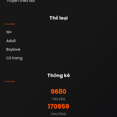
Truyện theo dõi
Thể loại
19+
Adult
Boylove
Cổ trang
Thống kê
9680
TRUYỆN
170959
CHƯƠNG