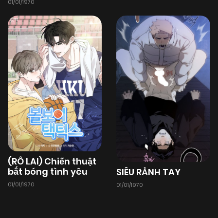
01/01/1970
(RÔ LAI) Chiến thuật
bắt bóng tình yêu
SIÊU RẢNH TAY
01/01/1970
01/01/1970