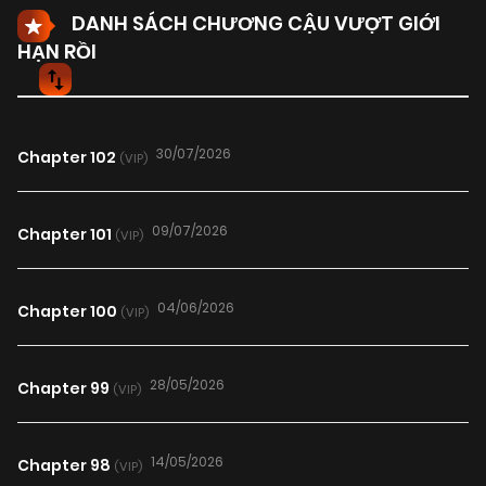
DANH SÁCH CHƯƠNG CẬU VƯỢT GIỚI
HẠN RỒI
30/07/2026
Chapter 102
(VIP)
09/07/2026
Chapter 101
(VIP)
04/06/2026
Chapter 100
(VIP)
28/05/2026
Chapter 99
(VIP)
14/05/2026
Chapter 98
(VIP)