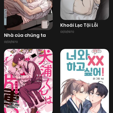
09/02/2026
Chapter 83
(VIP)
09/02/2026
Chapter 82
(VIP)
Khoái Lạc Tội Lỗi
01/01/1970
Nhà của chúng ta
09/02/2026
Chapter 81
(VIP)
01/01/1970
09/02/2026
Chapter 80
(VIP)
09/02/2026
Chapter 79
(VIP)
09/02/2026
Chapter 78
(VIP)
09/02/2026
Chapter 77
(VIP)