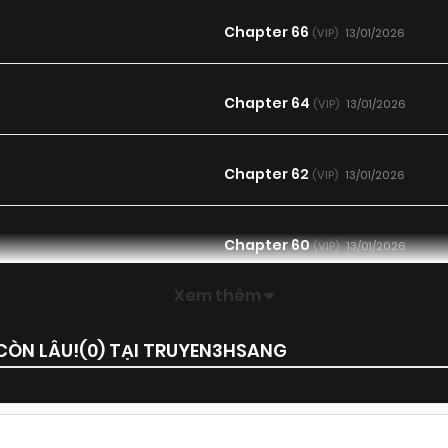
Chapter 66
13/01/2026
(VIP)
Chapter 64
13/01/2026
(VIP)
Chapter 62
13/01/2026
(VIP)
Chapter 60
13/01/2026
(VIP)
Xem thêm
Chapter 58
13/01/2026
(VIP)
CÒN LÂU!(
0
) TẠI TRUYEN3HSANG
Chapter 56
13/01/2026
(VIP)