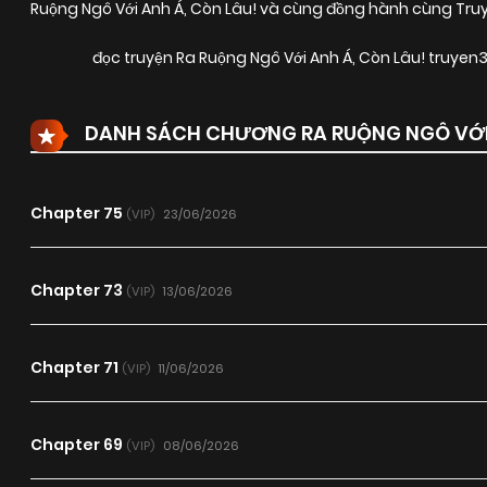
Ruộng Ngô Với Anh Á, Còn Lâu! và cùng đồng hành cùng Truy
đọc truyện Ra Ruộng Ngô Với Anh Á, Còn Lâu! truye
DANH SÁCH CHƯƠNG RA RUỘNG NGÔ VỚI 
Chapter 75
23/06/2026
(VIP)
Chapter 73
13/06/2026
(VIP)
Chapter 71
11/06/2026
(VIP)
Chapter 69
08/06/2026
(VIP)